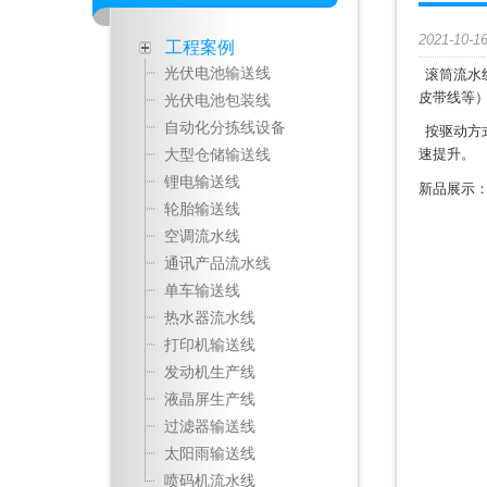
2021-10-1
工程案例
光伏电池输送线
滚筒流水
皮带线等
光伏电池包装线
自动化分拣线设备
按驱动方
大型仓储输送线
速提升。
锂电输送线
新品展示
轮胎输送线
空调流水线
通讯产品流水线
单车输送线
热水器流水线
打印机输送线
发动机生产线
液晶屏生产线
过滤器输送线
太阳雨输送线
喷码机流水线