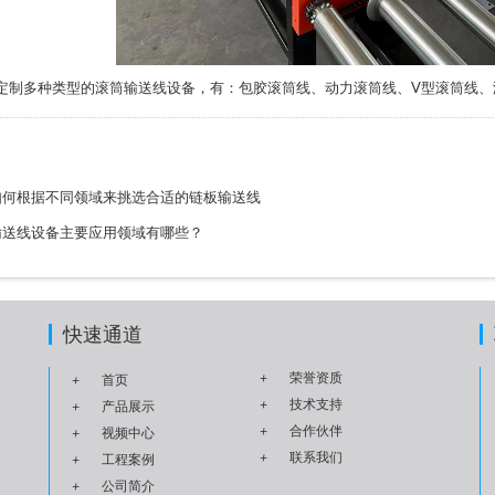
定制多种类型的
滚筒输送线
设备，有：包胶滚筒线、动力滚筒线、V型滚筒线
如何根据不同领域来挑选合适的链板输送线
输送线设备主要应用领域有哪些？
快速通道
+
荣誉资质
+
首页
+
技术支持
+
产品展示
+
合作伙伴
+
视频中心
+
联系我们
+
工程案例
+
公司简介