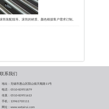
、滚筒装配线等。滚筒的材质、颜色根据客户需求订制。
联系我们
地址：无锡市惠山区阳山镇天顺路11号
电话：0510-83951879
传真：0510-83951613
手机：13961703111
网址：www.wxtairui.com