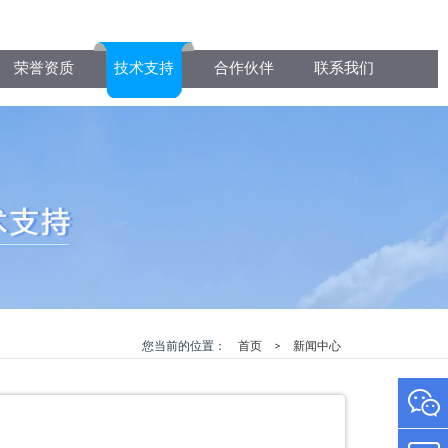
荣誉资质
技术支持
合作伙伴
联系我们
您当前的位置：
首页
>
新闻中心
13961703111
微
0510-
信