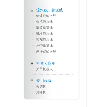
流水线，输送线
倍速链输送线
分拣流水线
滚筒输送线
链板流水线
装配流水线
皮带输送线
悬挂式输送线
机器人应用
关节机器人
专用设备
剪切机
升降机