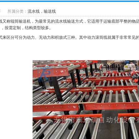
6
所属分类：
流水线，输送线
线又称辊筒输送机，为最常见的流水线输送方式，它适用于运输底部平整的物品
），按需定制，结构类型较多。
式来区分可分为动力、无动力和积放式三种。其中动力滚筒线就属于非常常见的
：